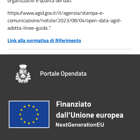
organizzativi e qualità dei dati.
https://www.agid.gov.it/it/agenzia/stampa-e-
comunicazione/notizie/2023/08/04/open-data-agid-
adotta-linee-guida .”
Link alla normativa di Riferimento
Portale Opendata