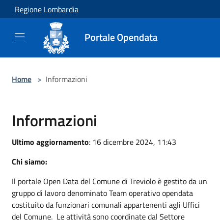
Salta al contenuto principale
Regione Lombardia
Portale Opendata
Home
>
Informazioni
Informazioni
Ultimo aggiornamento
: 16 dicembre 2024, 11:43
Chi siamo:
Il portale Open Data del Comune di Treviolo è gestito da un
gruppo di lavoro denominato Team operativo opendata
costituito da funzionari comunali appartenenti agli Uffici
del Comune. Le attività sono coordinate dal Settore