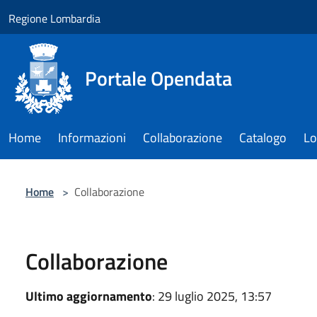
Salta al contenuto principale
Regione Lombardia
Portale Opendata
Home
Informazioni
Collaborazione
Catalogo
Lo
Home
>
Collaborazione
Collaborazione
Ultimo aggiornamento
: 29 luglio 2025, 13:57