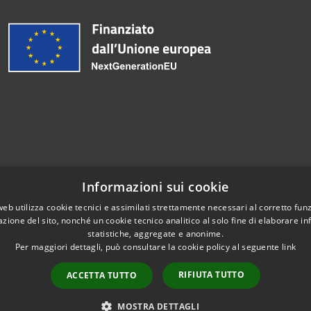
Informazioni sui cookie
web utilizza cookie tecnici e assimilati strettamente necessari al corretto fu
azione del sito, nonché un cookie tecnico analitico al solo fine di elaborare i
statistiche, aggregate e anonime.
Per maggiori dettagli, può consultare la cookie policy al seguente
link
RIFIUTA TUTTO
ACCETTA TUTTO
Copyright © 202
MOSTRA DETTAGLI