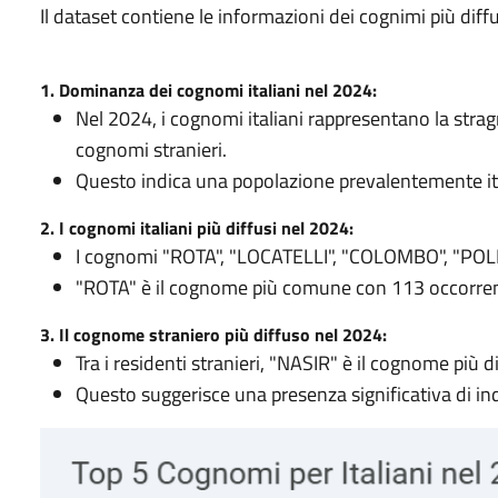
Il dataset contiene le informazioni dei cognimi più diffus
1. Dominanza dei cognomi italiani nel 2024:
Nel 2024, i cognomi italiani rappresentano la stra
cognomi stranieri.
Questo indica una popolazione prevalentemente ital
2. I cognomi italiani più diffusi nel 2024:
I cognomi "ROTA", "LOCATELLI", "COLOMBO", "POLI" e 
"ROTA" è il cognome più comune con 113 occorren
3. Il cognome straniero più diffuso nel 2024:
Tra i residenti stranieri, "NASIR" è il cognome più
Questo suggerisce una presenza significativa di in