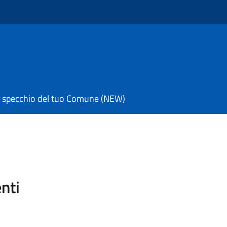
 specchio del tuo Comune (NEW)
enti