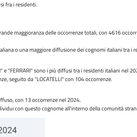
i fra i residenti.
grande maggioranza delle occorrenze totali, con 4616 occorre
iana o una maggiore diffusione dei cognomi italiani tra i re
"FERRARI" sono i più diffusi tra i residenti italiani nel 20
ze, seguito da "LOCATELLI" con 104 occorrenze.
 diffuso, con 13 occorrenze nel 2024.
dividui con questo cognome all'interno della comunità stran