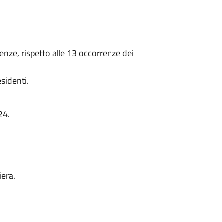
nze, rispetto alle 13 occorrenze dei
sidenti.
24.
iera.