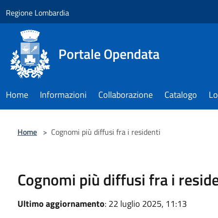
Salta al contenuto principale
Regione Lombardia
Portale Opendata
Home
Informazioni
Collaborazione
Catalogo
Lo
Home
>
Cognomi più diffusi fra i residenti
Cognomi più diffusi fra i resid
Ultimo aggiornamento
: 22 luglio 2025, 11:13