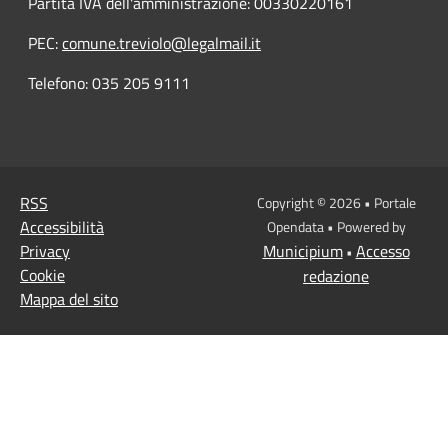
Partita IVA dell'amministrazione: 00330220161
PEC:
comune.treviolo@legalmail.it
Telefono:
035 205 9111
RSS
Copyright © 2026 • Portale
Accessibilità
Opendata • Powered by
Privacy
Municipium
Accesso
•
Cookie
redazione
Mappa del sito