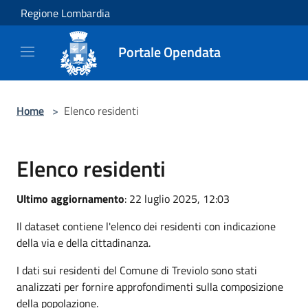
Salta al contenuto principale
Regione Lombardia
Portale Opendata
Home
>
Elenco residenti
Elenco residenti
Ultimo aggiornamento
: 22 luglio 2025, 12:03
Il dataset contiene l'elenco dei residenti con indicazione
della via e della cittadinanza.
I dati sui residenti del Comune di Treviolo sono stati
analizzati per fornire approfondimenti sulla composizione
della popolazione.