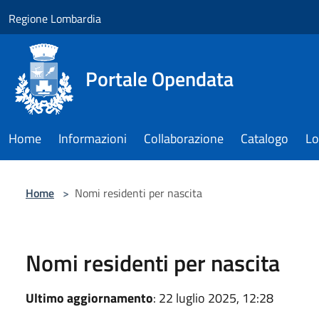
Salta al contenuto principale
Regione Lombardia
Portale Opendata
Home
Informazioni
Collaborazione
Catalogo
Lo
Home
>
Nomi residenti per nascita
Nomi residenti per nascita
Ultimo aggiornamento
: 22 luglio 2025, 12:28