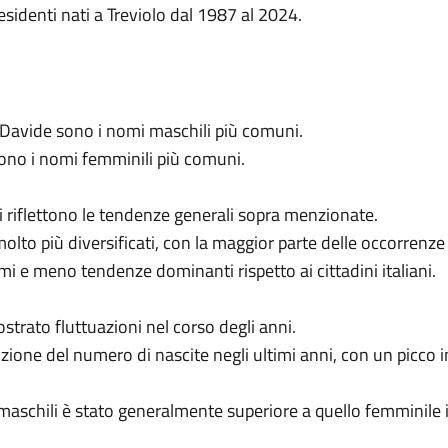
esidenti nati a Treviolo dal 1987 al 2024.
Davide sono i nomi maschili più comuni.
 sono i nomi femminili più comuni.
ani riflettono le tendenze generali sopra menzionate.
 molto più diversificati, con la maggior parte delle occorrenze
 e meno tendenze dominanti rispetto ai cittadini italiani.
strato fluttuazioni nel corso degli anni.
uzione del numero di nascite negli ultimi anni, con un picco
 maschili è stato generalmente superiore a quello femminile 