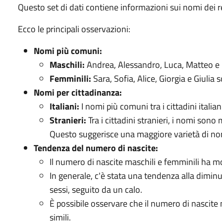
Questo set di dati contiene informazioni sui nomi dei r
Ecco le principali osservazioni:
Nomi più comuni:
Maschili:
Andrea, Alessandro, Luca, Matteo e 
Femminili:
Sara, Sofia, Alice, Giorgia e Giulia
Nomi per cittadinanza:
Italiani:
I nomi più comuni tra i cittadini itali
Stranieri:
Tra i cittadini stranieri, i nomi sono
Questo suggerisce una maggiore varietà di nomi
Tendenza del numero di nascite:
Il numero di nascite maschili e femminili ha mo
In generale, c'è stata una tendenza alla dimin
sessi, seguito da un calo.
È possibile osservare che il numero di nascite
simili.