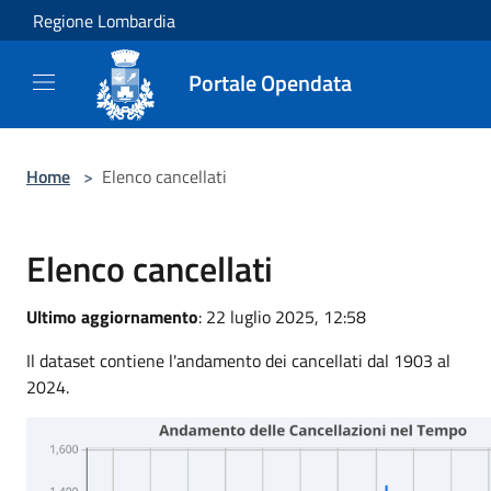
Salta al contenuto principale
Regione Lombardia
Portale Opendata
Home
>
Elenco cancellati
Elenco cancellati
Ultimo aggiornamento
: 22 luglio 2025, 12:58
Il dataset contiene l'andamento dei cancellati dal 1903 al
2024.