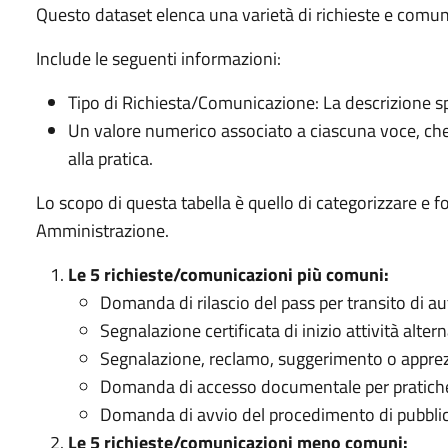
Questo dataset elenca una varietà di richieste e comunica
Include le seguenti informazioni:
Tipo di Richiesta/Comunicazione: La descrizione sp
Un valore numerico associato a ciascuna voce, che 
alla pratica.
Lo scopo di questa tabella è quello di categorizzare e for
Amministrazione.
Le 5 richieste/comunicazioni più comuni:
Domanda di rilascio del pass per transito di a
Segnalazione certificata di inizio attività alte
Segnalazione, reclamo, suggerimento o apprez
Domanda di accesso documentale per pratiche 
Domanda di avvio del procedimento di pubblic
Le 5 richieste/comunicazioni meno comuni: