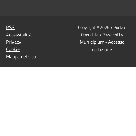
RSS
Copyright © 2026 • Portale
Accessibilità
Opendata • Powered by
Privacy
Municipium
Accesso
•
Cookie
redazione
Mappa del sito