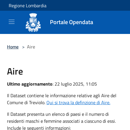
Salta al contenuto principale
Regione Lombardia
Portale Opendata
Home
>
Aire
Aire
Ultimo aggiornamento
: 22 luglio 2025, 11:05
Il Dataset contiene le informazione relative agli Aire del
Comune di Treviolo.
Qui si trova la definzione di Aire.
Il Dataset presenta un elenco di paesi e il numero di
residenti maschi e femmine associati a ciascuno di essi.
Include le seguenti informazioni: