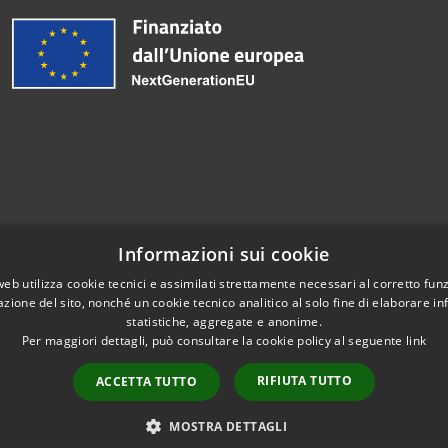
Informazioni sui cookie
web utilizza cookie tecnici e assimilati strettamente necessari al corretto fu
azione del sito, nonché un cookie tecnico analitico al solo fine di elaborare i
statistiche, aggregate e anonime.
Per maggiori dettagli, può consultare la cookie policy al seguente
link
RIFIUTA TUTTO
ACCETTA TUTTO
Copyright © 202
MOSTRA DETTAGLI