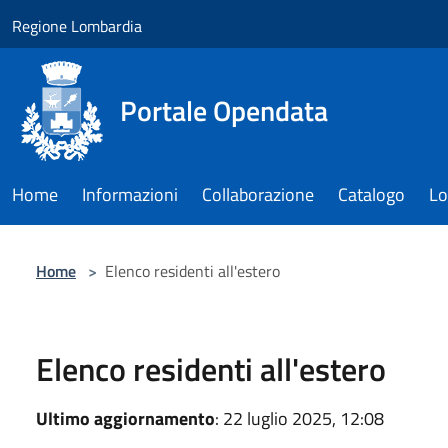
Salta al contenuto principale
Regione Lombardia
Portale Opendata
Home
Informazioni
Collaborazione
Catalogo
Lo
Home
>
Elenco residenti all'estero
Elenco residenti all'estero
Ultimo aggiornamento
: 22 luglio 2025, 12:08