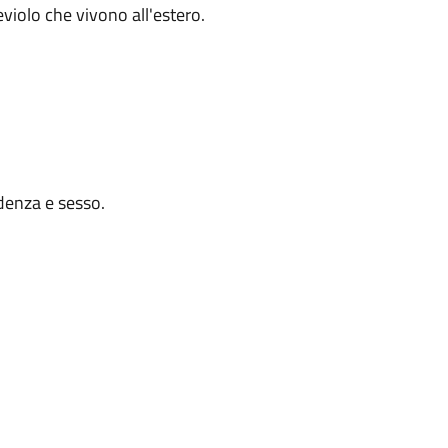
violo che vivono all'estero.
idenza e sesso.