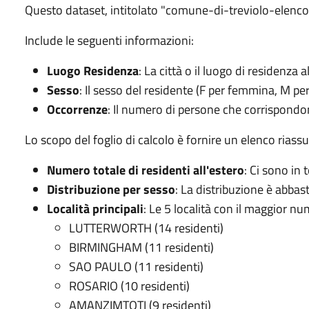
Questo dataset, intitolato "comune-di-treviolo-elenco-r
Include le seguenti informazioni:
Luogo Residenza
: La città o il luogo di residenza a
Sesso
: Il sesso del residente (F per femmina, M pe
Occorrenze
: Il numero di persone che corrispondo
Lo scopo del foglio di calcolo è fornire un elenco riassu
Numero totale di residenti all'estero
: Ci sono in 
Distribuzione per sesso
: La distribuzione è abba
Località principali
: Le 5 località con il maggior nu
LUTTERWORTH (14 residenti)
BIRMINGHAM (11 residenti)
SAO PAULO (11 residenti)
ROSARIO (10 residenti)
AMANZIMTOTI (9 residenti)