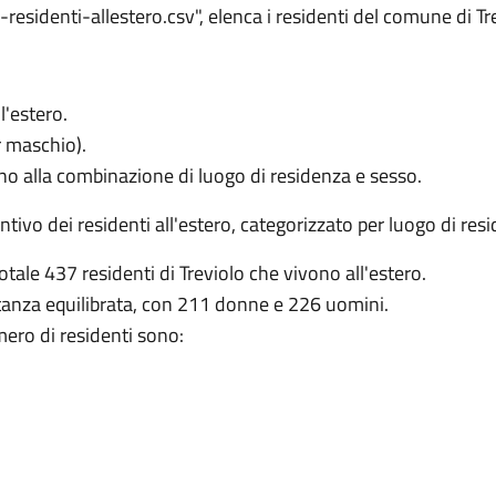
esidenti-allestero.csv", elenca i residenti del comune di Tre
ll'estero.
r maschio).
no alla combinazione di luogo di residenza e sesso.
ntivo dei residenti all'estero, categorizzato per luogo di res
totale 437 residenti di Treviolo che vivono all'estero.
stanza equilibrata, con 211 donne e 226 uomini.
mero di residenti sono: