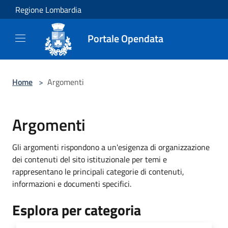
Salta al contenuto principale
Regione Lombardia
Portale Opendata
Home
>
Argomenti
Argomenti
Gli argomenti rispondono a un'esigenza di organizzazione
dei contenuti del sito istituzionale per temi e
rappresentano le principali categorie di contenuti,
informazioni e documenti specifici.
Esplora per categoria