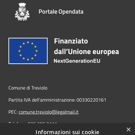
Portale Opendata
Comune di Treviolo
Partita IVA dell'amministrazione: 00330220161
PEC:
comune.treviolo@legalmail.it
Telefono:
035 205 9111
×
Informazioni sui cookie