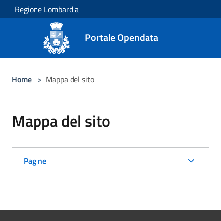
Salta al contenuto principale
Regione Lombardia
Portale Opendata
Home
>
Mappa del sito
Mappa del sito
Pagine